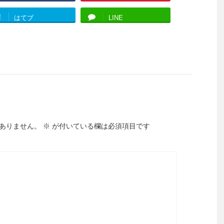
!
はてブ
LINE
ありません。
※
が付いている欄は必須項目です