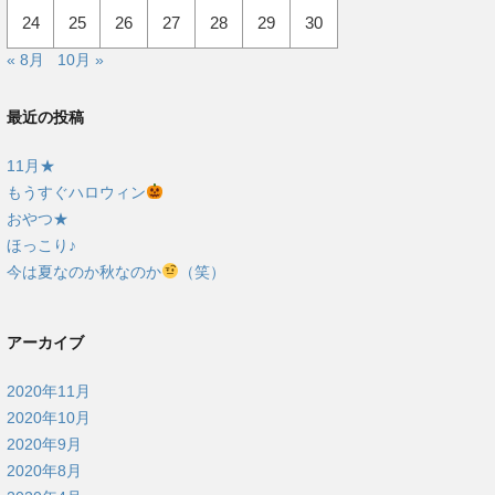
24
25
26
27
28
29
30
« 8月
10月 »
最近の投稿
11月★
もうすぐハロウィン
おやつ★
ほっこり♪
今は夏なのか秋なのか
（笑）
アーカイブ
2020年11月
2020年10月
2020年9月
2020年8月