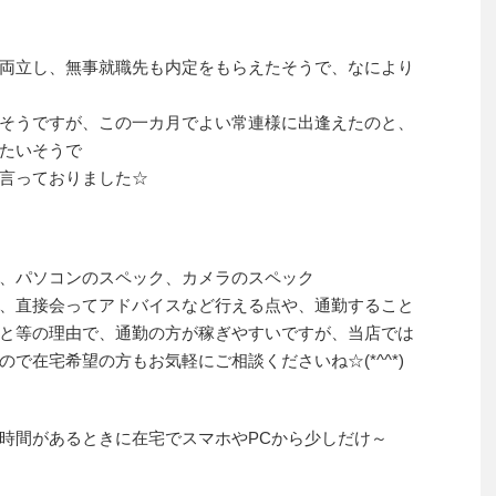
両立し、無事就職先も内定をもらえたそうで、なにより
そうですが、この一カ月でよい常連様に出逢えたのと、
たいそうで
言っておりました☆
、パソコンのスペック、カメラのスペック
、直接会ってアドバイスなど行える点や、通勤すること
と等の理由で、通勤の方が稼ぎやすいですが、当店では
で在宅希望の方もお気軽にご相談くださいね☆(*^^*)
時間があるときに在宅でスマホやPCから少しだけ～