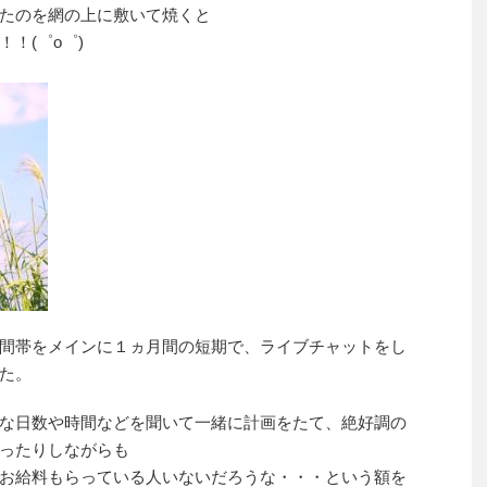
たのを網の上に敷いて焼くと
！(゜o゜)
間帯をメインに１ヵ月間の短期で、ライブチャットをし
た。
な日数や時間などを聞いて一緒に計画をたて、絶好調の
ったりしながらも
お給料もらっている人いないだろうな・・・という額を