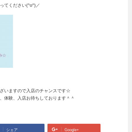
てください(^o^)／
ざいますので入店のチャンスです☆
、体験、入店お待ちしております＾＾
シェア
Google+