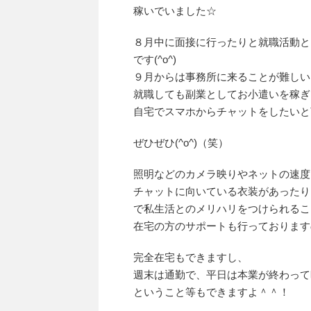
稼いでいました☆
８月中に面接に行ったりと就職活動と
です(^o^)
９月からは事務所に来ることが難しい
就職しても副業としてお小遣いを稼ぎ
自宅でスマホからチャットをしたいと
ぜひぜひ(^o^)（笑）
照明などのカメラ映りやネットの速度
チャットに向いている衣装があったり
で私生活とのメリハリをつけられるこ
在宅の方のサポートも行っておりますの
完全在宅もできますし、
週末は通勤で、平日は本業が終わって
ということ等もできますよ＾＾！