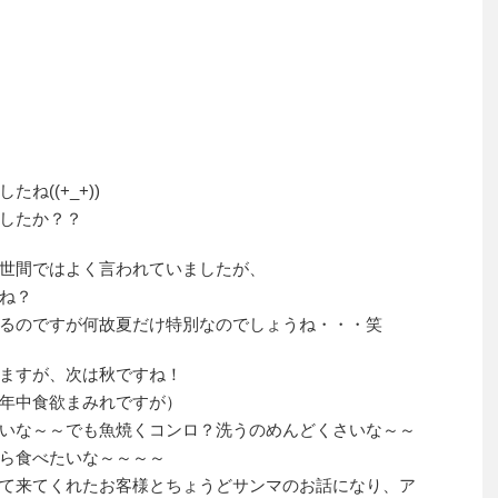
☆
ね((+_+))
したか？？
世間ではよく言われていましたが、
ね？
るのですが何故夏だけ特別なのでしょうね・・・笑
ますが、次は秋ですね！
年中食欲まみれですが）
いな～～でも魚焼くコンロ？洗うのめんどくさいな～～
ら食べたいな～～～～
て来てくれたお客様とちょうどサンマのお話になり、ア